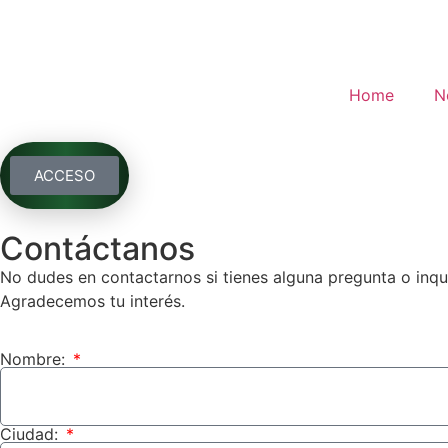
Home
N
ACCESO
Contáctanos
No dudes en contactarnos si tienes alguna pregunta o inq
Agradecemos tu interés.
Nombre:
Ciudad: