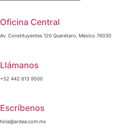
Oficina Central
Av. Constituyentes 120 Querétaro, México 76030
Llámanos
+52 442 613 9500
Escríbenos
hola@ardea.com.mx