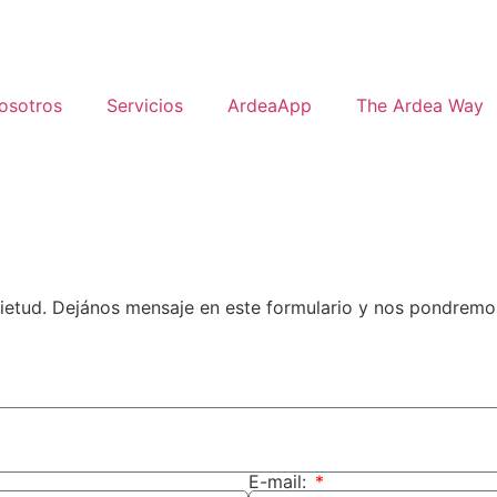
osotros
Servicios
ArdeaApp
The Ardea Way
uietud. Dejános mensaje en este formulario y nos pondremo
E-mail: