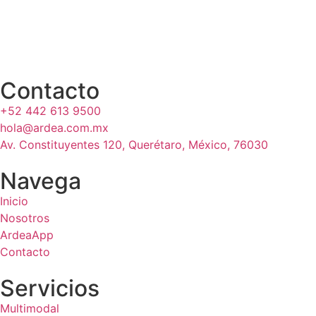
Contacto
+52 442 613 9500
hola@ardea.com.mx
Av. Constituyentes 120, Querétaro, México, 76030
Navega
Inicio
Nosotros
ArdeaApp
Contacto
Servicios
Multimodal